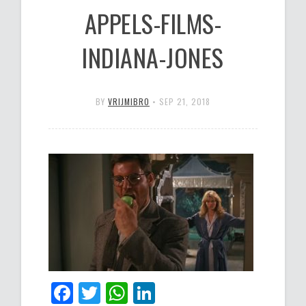
APPELS-FILMS-
INDIANA-JONES
BY
VRIJMIBRO
•
SEP 21, 2018
Facebook
Twitter
WhatsApp
LinkedIn