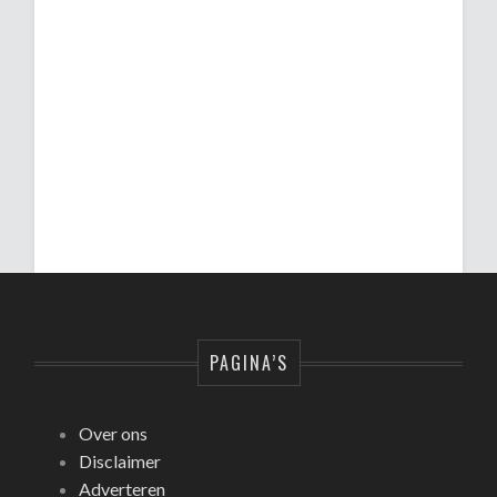
PAGINA’S
Over ons
Disclaimer
Adverteren