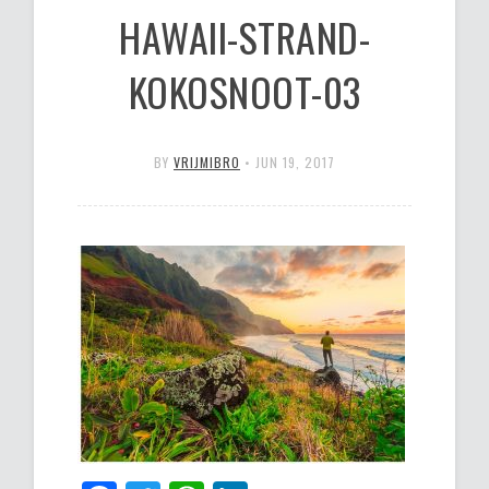
HAWAII-STRAND-
KOKOSNOOT-03
BY
VRIJMIBRO
•
JUN 19, 2017