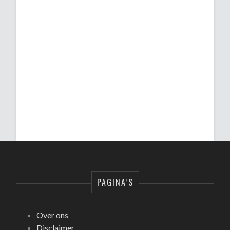
PAGINA’S
Over ons
Disclaimer