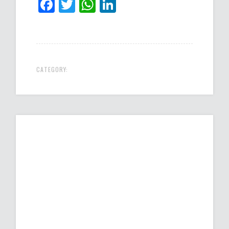
Facebook
Twitter
WhatsApp
LinkedIn
CATEGORY: