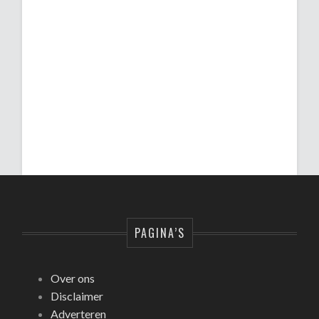
PAGINA’S
Over ons
Disclaimer
Adverteren