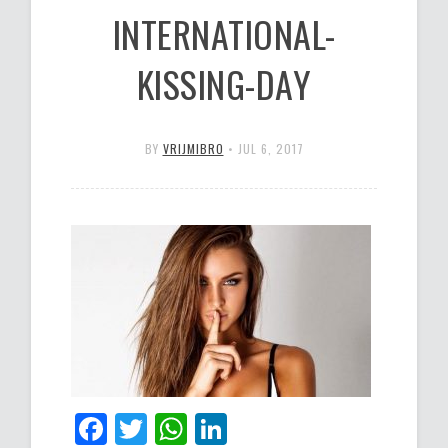
INTERNATIONAL-
KISSING-DAY
BY
VRIJMIBRO
•
JUL 6, 2017
Facebook
Twitter
WhatsApp
LinkedIn