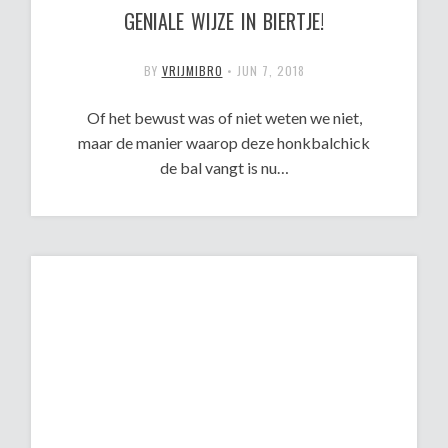
GENIALE WIJZE IN BIERTJE!
BY
VRIJMIBRO
•
JUN 7, 2018
Of het bewust was of niet weten we niet,
maar de manier waarop deze honkbalchick
de bal vangt is nu…