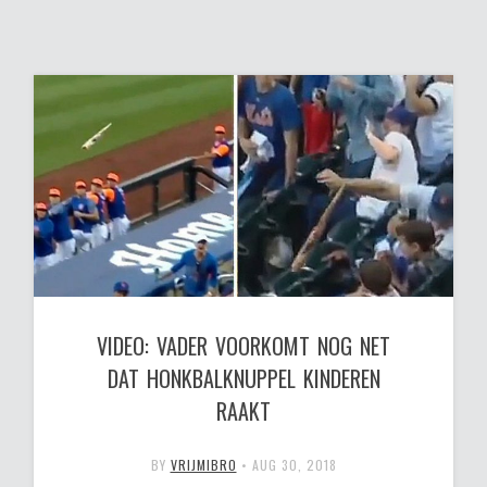
VIDEO: VADER VOORKOMT NOG NET
DAT HONKBALKNUPPEL KINDEREN
RAAKT
BY
VRIJMIBRO
•
AUG 30, 2018