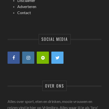
Disclaimer
Adverteren
Contact
SOCIAL MEDIA
OVER ONS
Alles over sport, eten en drinken, mooie vrouwen en
reizen vind je hier op Vrijmibro. Alles waar jij je als 'bro'