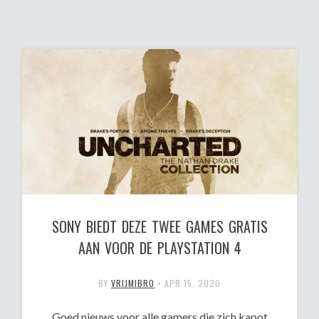
SONY BIEDT DEZE TWEE GAMES GRATIS
AAN VOOR DE PLAYSTATION 4
BY
VRIJMIBRO
•
APR 15, 2020
Goed nieuws voor alle gamers die zich kapot