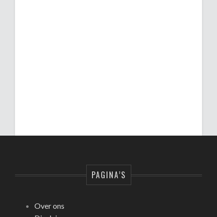
PAGINA’S
Over ons