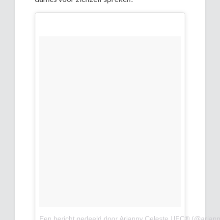
Een bericht gedeeld door Arianny Celeste UFC® (@ariann