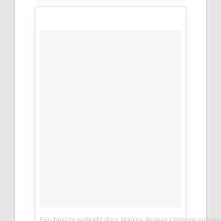
Een bericht gedeeld door Mónica Alvarez (@monicaalvar