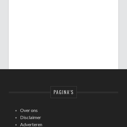
PAGINA’S
Over ons
Disclaimer
Adverteren