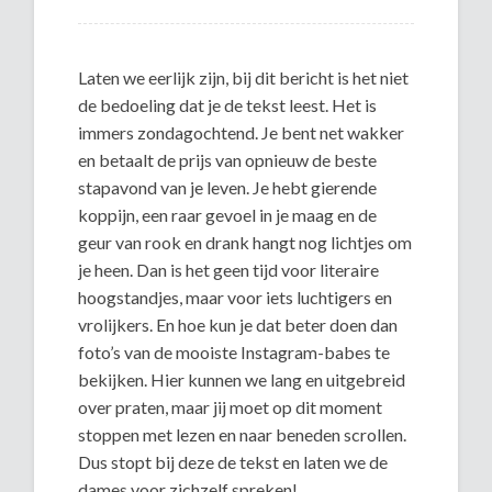
Laten we eerlijk zijn, bij dit bericht is het niet
de bedoeling dat je de tekst leest. Het is
immers zondagochtend. Je bent net wakker
en betaalt de prijs van opnieuw de beste
stapavond van je leven. Je hebt gierende
koppijn, een raar gevoel in je maag en de
geur van rook en drank hangt nog lichtjes om
je heen. Dan is het geen tijd voor literaire
hoogstandjes, maar voor iets luchtigers en
vrolijkers. En hoe kun je dat beter doen dan
foto’s van de mooiste Instagram-babes te
bekijken. Hier kunnen we lang en uitgebreid
over praten, maar jij moet op dit moment
stoppen met lezen en naar beneden scrollen.
Dus stopt bij deze de tekst en laten we de
dames voor zichzelf spreken!