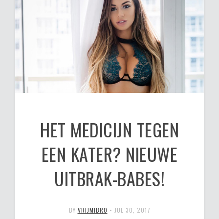
HET MEDICIJN TEGEN
EEN KATER? NIEUWE
UITBRAK-BABES!
BY
VRIJMIBRO
•
JUL 30, 2017