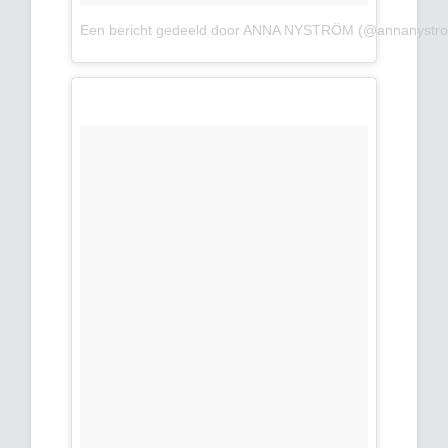
Een bericht gedeeld door ANNA NYSTRÖM (@annanystr