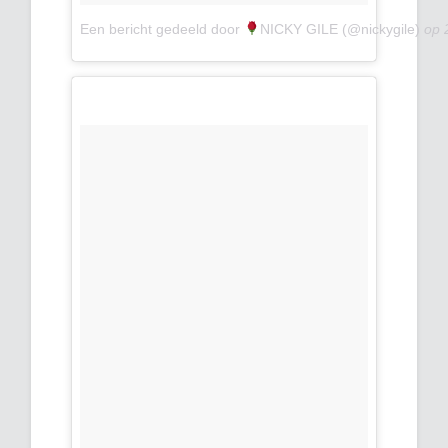
Een bericht gedeeld door
NICKY GILE (@nickygile)
op