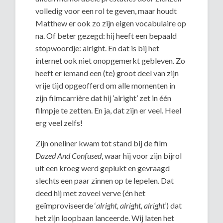
volledig voor een rol te geven, maar houdt
Matthew er ook zo zijn eigen vocabulaire op
na. Of beter gezegd: hij heeft een bepaald
stopwoordje: alright. En dat is bij het
internet ook niet onopgemerkt gebleven. Zo
heeft er iemand een (te) groot deel van zijn
vrije tijd opgeofferd om alle momenten in
zijn filmcarrière dat hij ‘alright’ zet in één
filmpje te zetten. En ja, dat zijn er veel. Heel
erg veel zelfs!
Zijn oneliner kwam tot stand bij de film
Dazed And Confused
, waar hij voor zijn bijrol
uit een kroeg werd geplukt en gevraagd
slechts een paar zinnen op te lepelen. Dat
deed hij met zoveel verve (én het
geïmproviseerde ‘
alright, alright, alright
‘) dat
het zijn loopbaan lanceerde. Wij laten het