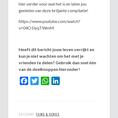
hier verder voor wat het is en laten jou
genieten van deze briljante compilatie!
https://www.youtube.com/watch?
v=04O1iyqTWmM
Heeft dit bericht jouw leven verrijkt en
kun je niet wachten om het met je
vrienden te delen? Gebruik dan snel één
van de deelknoppen hieronder!
Facebook
Twitter
WhatsApp
LinkedIn
CATEGORY:
FILMS & SERIES