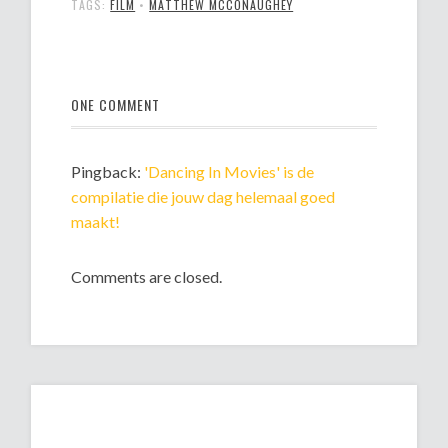
TAGS:
FILM
•
MATTHEW MCCONAUGHEY
ONE COMMENT
Pingback:
'Dancing In Movies' is de
compilatie die jouw dag helemaal goed
maakt!
Comments are closed.