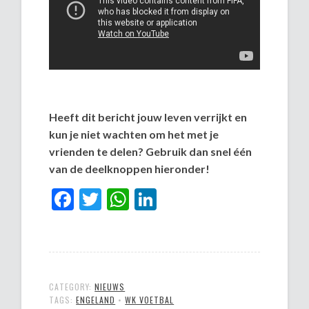
Heeft dit bericht jouw leven verrijkt en
kun je niet wachten om het met je
vrienden te delen? Gebruik dan snel één
van de deelknoppen hieronder!
Facebook
Twitter
WhatsApp
LinkedIn
CATEGORY:
NIEUWS
TAGS:
ENGELAND
•
WK VOETBAL