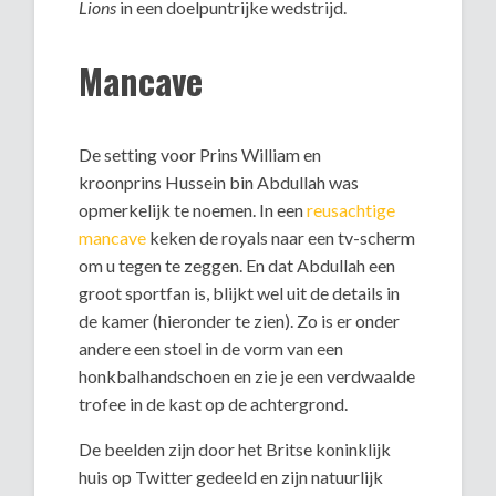
Lions
in een doelpuntrijke wedstrijd.
Mancave
De setting voor Prins William en
kroonprins Hussein bin Abdullah was
opmerkelijk te noemen. In een
reusachtige
mancave
keken de royals naar een tv-scherm
om u tegen te zeggen. En dat Abdullah een
groot sportfan is, blijkt wel uit de details in
de kamer (hieronder te zien). Zo is er onder
andere een stoel in de vorm van een
honkbalhandschoen en zie je een verdwaalde
trofee in de kast op de achtergrond.
De beelden zijn door het Britse koninklijk
huis op Twitter gedeeld en zijn natuurlijk