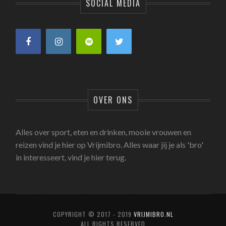
SOCIAL MEDIA
OVER ONS
Alles over sport, eten en drinken, mooie vrouwen en
reizen vind je hier op Vrijmibro. Alles waar jij je als 'bro'
in interesseert, vind je hier terug.
COPYRIGHT © 2017 - 2019
VRIJMIBRO.NL
ALL RIGHTS RESERVED