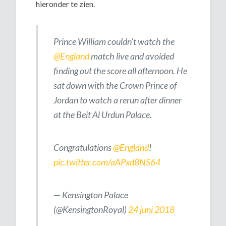
hieronder te zien.
Prince William couldn’t watch the
@England
match live and avoided
finding out the score all afternoon. He
sat down with the Crown Prince of
Jordan to watch a rerun after dinner
at the Beit Al Urdun Palace.
Congratulations
@England
!
pic.twitter.com/aAPxd8NS64
— Kensington Palace
(@KensingtonRoyal)
24 juni 2018