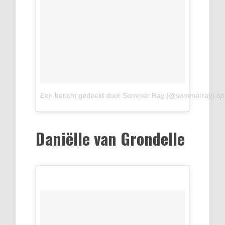
Een bericht gedeeld door Sommer Ray (@sommerray)
o
Daniëlle van Grondelle