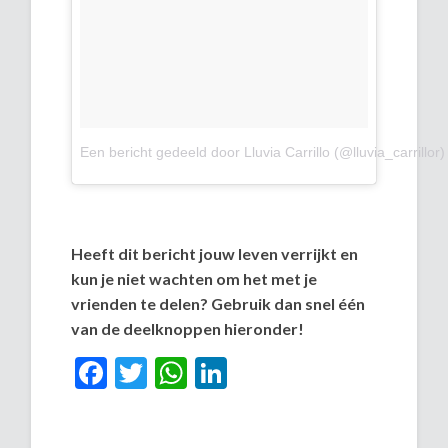
Een bericht gedeeld door Lluvia Carrillo (@lluvia_carrillor)
Heeft dit bericht jouw leven verrijkt en
kun je niet wachten om het met je
vrienden te delen? Gebruik dan snel één
van de deelknoppen hieronder!
Facebook
Twitter
WhatsApp
LinkedIn