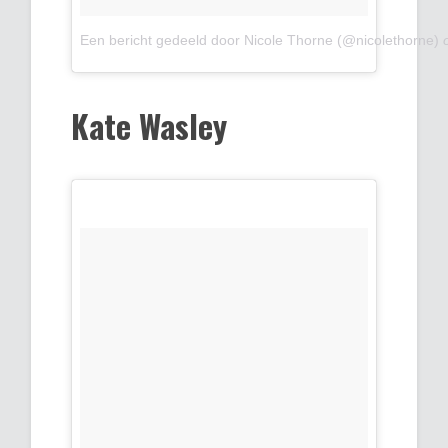
Een bericht gedeeld door Nicole Thorne (@nicolethorne)
Kate Wasley