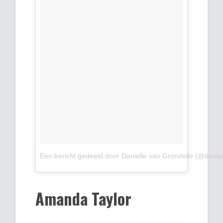
Een bericht gedeeld door Danielle van Grondelle (@danie
Amanda Taylor