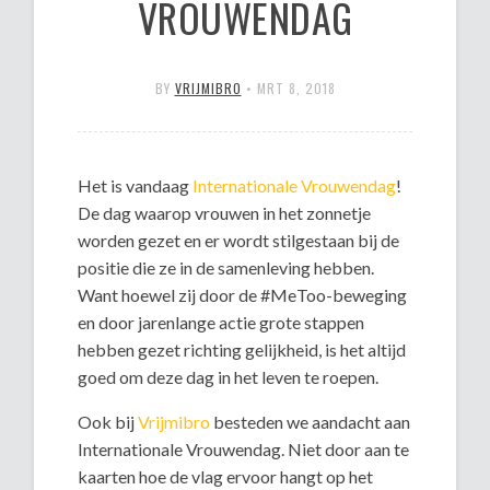
VROUWENDAG
BY
VRIJMIBRO
•
MRT 8, 2018
Het is vandaag
Internationale Vrouwendag
!
De dag waarop vrouwen in het zonnetje
worden gezet en er wordt stilgestaan bij de
positie die ze in de samenleving hebben.
Want hoewel zij door de #MeToo-beweging
en door jarenlange actie grote stappen
hebben gezet richting gelijkheid, is het altijd
goed om deze dag in het leven te roepen.
Ook bij
Vrijmibro
besteden we aandacht aan
Internationale Vrouwendag. Niet door aan te
kaarten hoe de vlag ervoor hangt op het