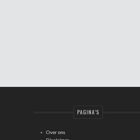
PAGINA’S
Over ons
Disclaimer