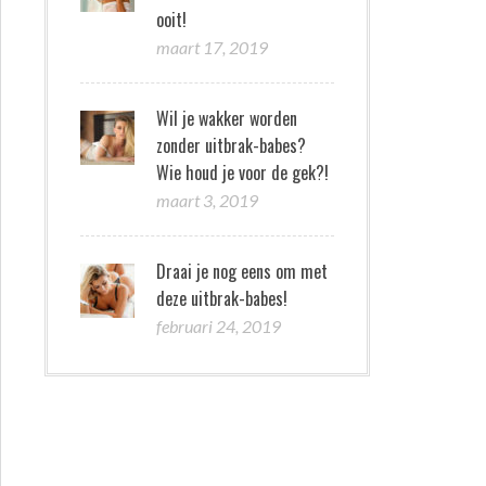
ooit!
maart 17, 2019
Wil je wakker worden
zonder uitbrak-babes?
Wie houd je voor de gek?!
maart 3, 2019
Draai je nog eens om met
deze uitbrak-babes!
februari 24, 2019