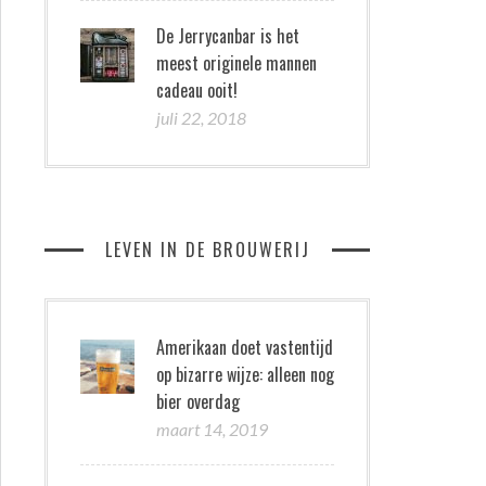
De Jerrycanbar is het
meest originele mannen
cadeau ooit!
juli 22, 2018
LEVEN IN DE BROUWERIJ
Amerikaan doet vastentijd
op bizarre wijze: alleen nog
bier overdag
maart 14, 2019