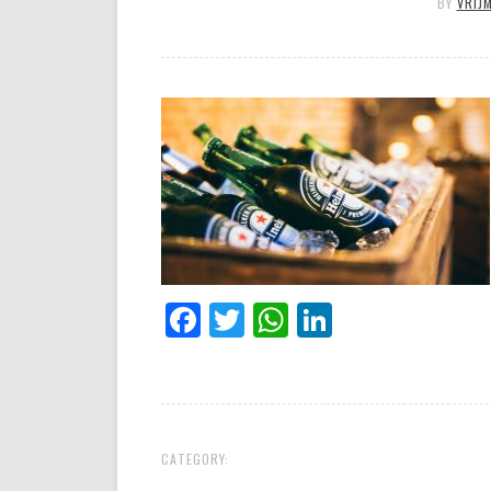
BY
VRIJ
Facebook
Twitter
WhatsApp
LinkedIn
CATEGORY: