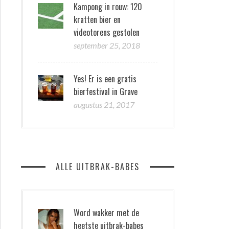
Kampong in rouw: 120
kratten bier en
videotorens gestolen
september 25, 2018
Yes! Er is een gratis
bierfestival in Grave
augustus 21, 2017
ALLE UITBRAK-BABES
Word wakker met de
heetste uitbrak-babes