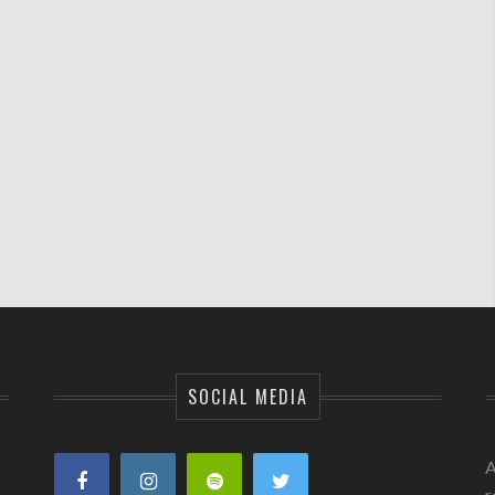
SOCIAL MEDIA
A
r