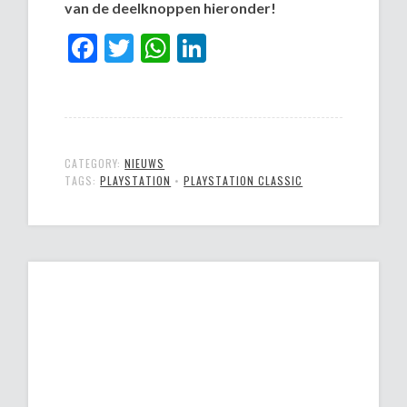
van de deelknoppen hieronder!
Facebook
Twitter
WhatsApp
LinkedIn
CATEGORY:
NIEUWS
TAGS:
PLAYSTATION
•
PLAYSTATION CLASSIC