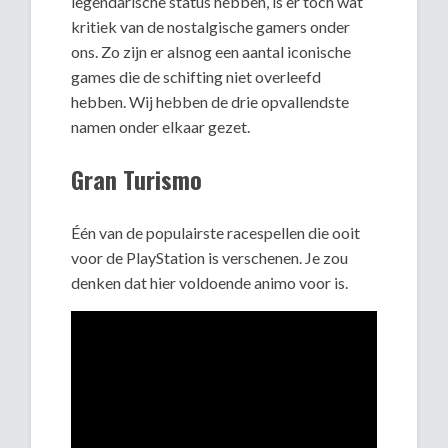
legendarische status hebben, is er toch wat
kritiek van de nostalgische gamers onder
ons. Zo zijn er alsnog een aantal iconische
games die de schifting niet overleefd
hebben. Wij hebben de drie opvallendste
namen onder elkaar gezet.
Gran Turismo
Één van de populairste racespellen die ooit
voor de PlayStation is verschenen. Je zou
denken dat hier voldoende animo voor is.