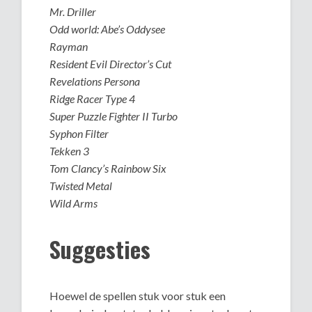
Mr. Driller
Odd world: Abe’s Oddysee
Rayman
Resident Evil Director’s Cut
Revelations Persona
Ridge Racer Type 4
Super Puzzle Fighter II Turbo
Syphon Filter
Tekken 3
Tom Clancy’s Rainbow Six
Twisted Metal
Wild Arms
Suggesties
Hoewel de spellen stuk voor stuk een