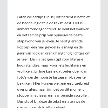
Laten we eerlijk zijn, bij dit bericht is het niet
de bedoeling dat je de tekst leest. Het is
immers zondagochtend. Je bent net wakker
en betaalt de prijs van opnieuw de beste
stapavond van je leven. Je hebt gierende
koppijn, een raar gevoel in je maag en de
geur van rook en drank hangt nog lichtjes om
je heen. Dan is het geen tijd voor literaire
hoogstandjes, maar voor iets luchtigers en
vrolijkers. En hoe kun je dat beter doen dan
foto’s van de mooiste Instagram-babes te
bekijken. Hier kunnen we lang en uitgebreid
over praten, maar jij moet op dit moment
stoppen met lezen en naar beneden scrollen.
Dus stopt bij deze de tekst en laten we de
dames voor zichzelf spreken!