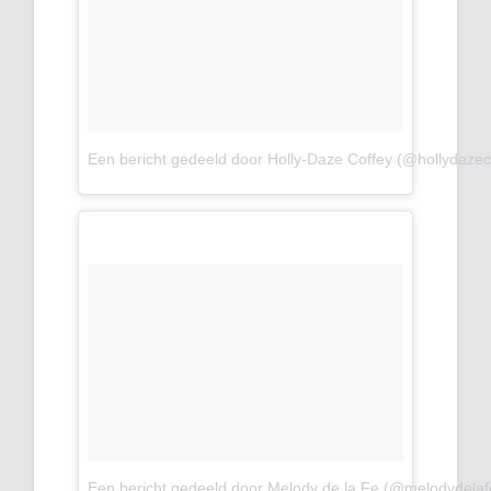
Een bericht gedeeld door Holly-Daze Coffey (@hollydazec
Een bericht gedeeld door Melody de la Fe (@melodydelaf