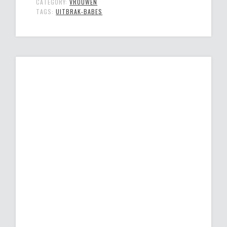
CATEGORY:
VROUWEN
TAGS:
UITBRAK-BABES