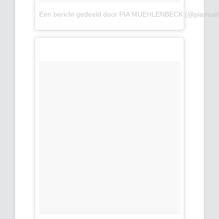
Een bericht gedeeld door PIA MUEHLENBECK (@piamueh