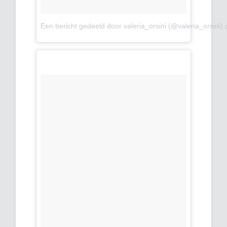
Een bericht gedeeld door valeria_orsini (@valeria_orsini)