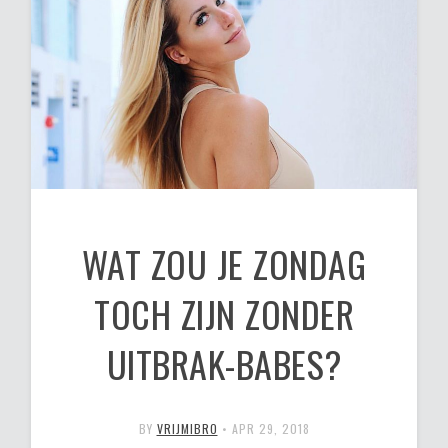
WAT ZOU JE ZONDAG
TOCH ZIJN ZONDER
UITBRAK-BABES?
BY
VRIJMIBRO
•
APR 29, 2018