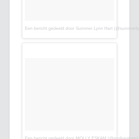
Een bericht gedeeld door Summer Lynn Hart (@summerly
Een bericht gedeeld door MOLLY ESKAM (@mollyeskam)