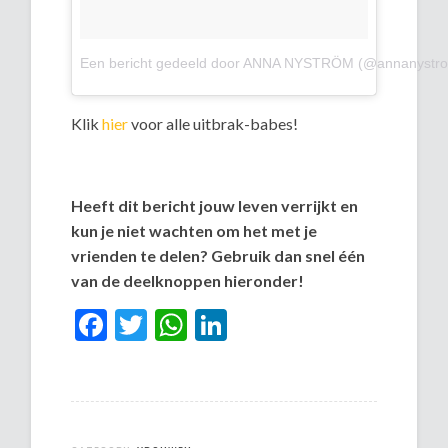
Een bericht gedeeld door ANNA NYSTRÖM (@annanystr
Klik
hier
voor alle uitbrak-babes!
Heeft dit bericht jouw leven verrijkt en
kun je niet wachten om het met je
vrienden te delen? Gebruik dan snel één
van de deelknoppen hieronder!
Facebook
Twitter
WhatsApp
LinkedIn