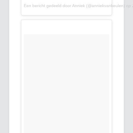
Een bericht gedeeld door Anniek (@anniekvankeulen)
op