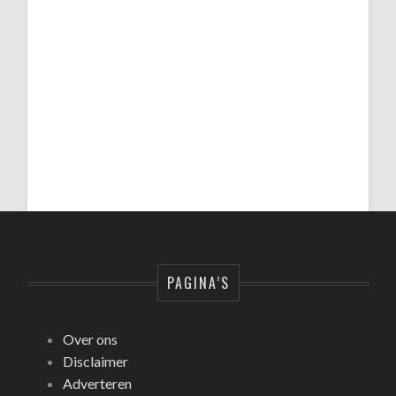
PAGINA’S
Over ons
Disclaimer
Adverteren