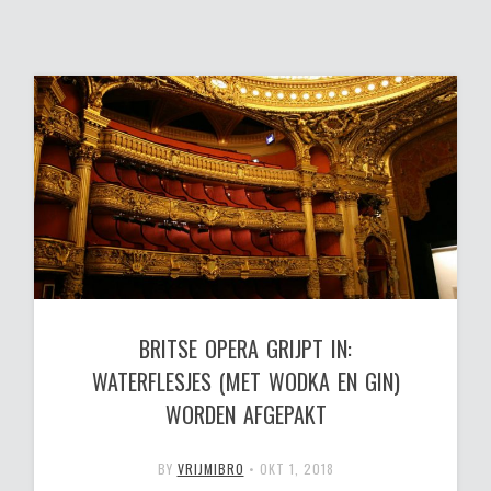
BRITSE OPERA GRIJPT IN:
WATERFLESJES (MET WODKA EN GIN)
WORDEN AFGEPAKT
BY
VRIJMIBRO
•
OKT 1, 2018