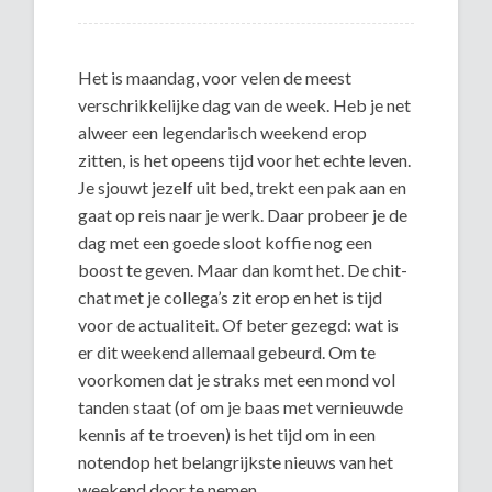
Het is maandag, voor velen de meest
verschrikkelijke dag van de week. Heb je net
alweer een legendarisch weekend erop
zitten, is het opeens tijd voor het echte leven.
Je sjouwt jezelf uit bed, trekt een pak aan en
gaat op reis naar je werk. Daar probeer je de
dag met een goede sloot koffie nog een
boost te geven. Maar dan komt het. De chit-
chat met je collega’s zit erop en het is tijd
voor de actualiteit. Of beter gezegd: wat is
er dit weekend allemaal gebeurd. Om te
voorkomen dat je straks met een mond vol
tanden staat (of om je baas met vernieuwde
kennis af te troeven) is het tijd om in een
notendop het belangrijkste nieuws van het
weekend door te nemen.