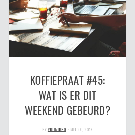
KOFFIEPRAAT #45:
WAT IS ER DIT
WEEKEND GEBEURD?
BY
VRIJMIBRO
•
MEI 28, 2018