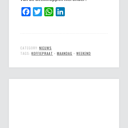
Facebook
Twitter
WhatsApp
LinkedIn
CATEGORY:
NIEUWS
TAGS:
KOFFIEPRAAT
•
MAANDAG
•
WEEKEND