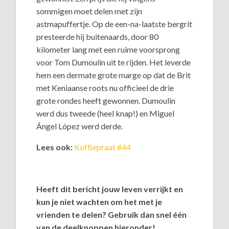
sommigen moet delen met zijn
astmapuffertje. Op de een-na-laatste bergrit
presteerde hij buitenaards, door 80
kilometer lang met een ruime voorsprong
voor Tom Dumoulin uit te rijden. Het leverde
hem een dermate grote marge op dat de Brit
met Keniaanse roots nu officieel de drie
grote rondes heeft gewonnen. Dumoulin
werd dus tweede (heel knap!) en Miguel
Ángel López werd derde.
Lees ook:
Koffiepraat #44
Heeft dit bericht jouw leven verrijkt en
kun je niet wachten om het met je
vrienden te delen? Gebruik dan snel één
van de deelknoppen hieronder!