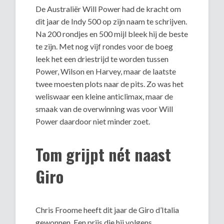
De Australiër Will Power had de kracht om
dit jaar de Indy 500 op zijn naam te schrijven.
Na 200 rondjes en 500 mijl bleek hij de beste
te zijn. Met nog vijf rondes voor de boeg
leek het een driestrijd te worden tussen
Power, Wilson en Harvey, maar de laatste
twee moesten plots naar de pits. Zo was het
weliswaar een kleine anticlimax, maar de
smaak van de overwinning was voor Will
Power daardoor niet minder zoet.
Tom grijpt nét naast
Giro
Chris Froome heeft dit jaar de Giro d’Italia
gewonnen. Een prijs die hij volgens