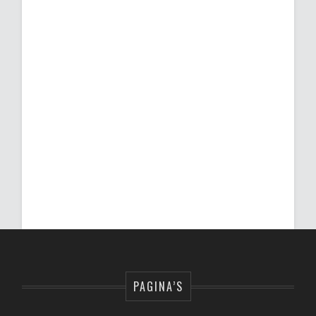
PAGINA’S